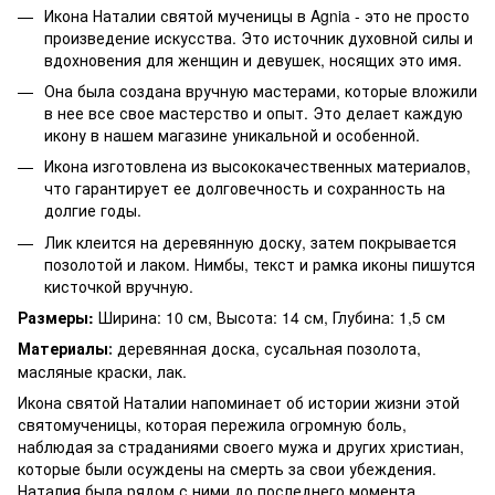
Икона Наталии святой мученицы в Agnia - это не просто
произведение искусства. Это источник духовной силы и
вдохновения для женщин и девушек, носящих это имя.
Она была создана вручную мастерами, которые вложили
в нее все свое мастерство и опыт. Это делает каждую
икону в нашем магазине уникальной и особенной.
Икона изготовлена из высококачественных материалов,
что гарантирует ее долговечность и сохранность на
долгие годы.
Лик клеится на деревянную доску, затем покрывается
позолотой и лаком. Нимбы, текст и рамка иконы пишутся
кисточкой вручную.
Размеры:
Ширина: 10 см, Высота: 14 см, Глубина: 1,5 см
Материалы
деревянная доска, сусальная позолота,
:
масляные краски, лак.
Икона святой Наталии напоминает об истории жизни этой
святомученицы, которая пережила огромную боль,
наблюдая за страданиями своего мужа и других христиан,
которые были осуждены на смерть за свои убеждения.
Наталия была рядом с ними до последнего момента,