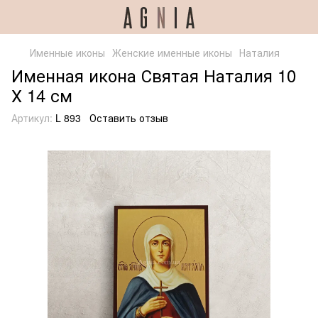
Именные иконы
Женские именные иконы
Наталия
Именная икона Святая Наталия 10
Х 14 см
Артикул:
L 893
Оставить отзыв