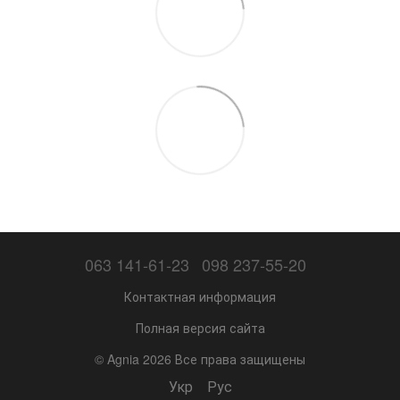
063 141-61-23
098 237-55-20
Контактная информация
Полная версия сайта
© Agnia 2026 Все права защищены
Укр
Рус