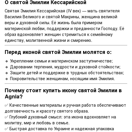
О святой Эмилии Кессарийской
Святая Эмилия Кессарийская (IV век) — мать святителя
Василия Великого и святой Макрины, женщина великой
веры и духовной силы. Её жизнь была примером
материнской любви, поддержки и преданности Господу. Её
образ вдохновляет женщин стремиться к семейному
единству, молитвенной жизни и смирению.
Перед иконой святой Эмилии молятся о:
🔹 Укреплении семьи и материнском заступничестве;
🔹 Даровании терпения, мудрости и духовной стойкости;
🔹 Защите детей и поддержке в трудных обстоятельствах;
🔹 Покровительстве женщинам, носящим имя Эмилия.
Почему стоит купить икону святой Эмилии в
Agnia?
✅ Качественные материалы и ручная работа обеспечивают
долговечность и красоту святого образа.
✅ Глубокий духовный смысл: эта икона вдохновляет на
молитву, мир и любовь в семье.
✅ Быстрая доставка по Украине и надежная упаковка