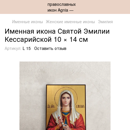
Именные иконы
Женские именные иконы
Эмилия
Именная икона Святой Эмилии
Кессарийской 10 × 14 см
Артикул:
L 15
Оставить отзыв