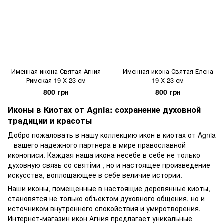
Именная икона Святая Агния
Именная икона Святая Елена
Римская 19 Х 23 см
19 Х 23 см
800 грн
800 грн
Иконы в Киотах от Agnia: сохранение духовной
традиции и красоты
Добро пожаловать в нашу коллекцию икон в киотах от Agnia
– вашего надежного партнера в мире православной
иконописи. Каждая наша икона несебе в себе не только
духовную связь со святіми , но и настоящее произведение
искусства, воплощающее в себе величие истории.
Наши иконы, помещенные в настоящие деревянные киоты,
становятся не только объектом духовного общения, но и
источником внутреннего спокойствия и умиротворения.
Интернет-магазин икон Агния предлагает уникальные