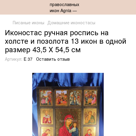
Писаные иконы
Домашние иконостасы
Иконостас ручная роспись на
холсте и позолота 13 икон в одной
размер 43,5 Х 54,5 см
Артикул:
E 37
Оставить отзыв