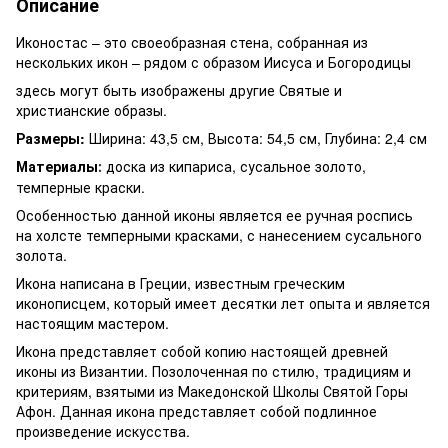
Описание
Иконостас – это своеобразная стена, собранная из
нескольких икон – рядом с образом Иисуса и Богородицы
здесь могут быть изображены другие Святые и
христианские образы.
Размеры:
Ширина: 43,5 см, Высота: 54,5 см, Глубина: 2,4 см
Материалы
доска из кипариса, сусальное золото,
:
темперные краски.
Особенностью данной иконы является ее ручная роспись
на холсте темперными красками, с нанесением сусального
золота.
Икона написана в Греции, известным греческим
иконописцем, который имеет десятки лет опыта и является
настоящим мастером.
Икона представляет собой копию настоящей древней
иконы из Византии. Позолоченная по стилю, традициям и
критериям, взятыми из Македонской Школы Святой Горы
Афон. Данная икона представляет собой подлинное
произведение искусства.