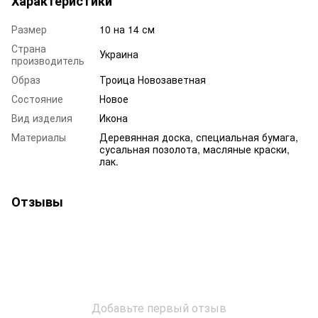
Характеристики
Размер
10 на 14 см
Страна
Украина
производитель
Образ
Троица Новозаветная
Состояние
Новое
Вид изделия
Икона
Материалы
Деревянная доска, специальная бумага,
сусальная позолота, масляные краски,
лак.
Отзывы
Добавьте первый отзыв