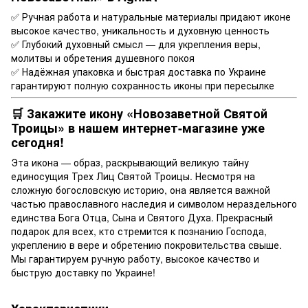
✅ Ручная работа и натуральные материалы придают иконе
высокое качество, уникальность и духовную ценность
✅ Глубокий духовный смысл — для укрепления веры,
молитвы и обретения душевного покоя
✅ Надёжная упаковка и быстрая доставка по Украине
гарантируют полную сохранность иконы при пересылке
🛒 Закажите икону «Новозаветной Святой
Троицы» в нашем интернет-магазине уже
сегодня!
Эта икона — образ, раскрывающий великую тайну
единосущия Трех Лиц Святой Троицы. Несмотря на
сложную богословскую историю, она является важной
частью православного наследия и символом нераздельного
единства Бога Отца, Сына и Святого Духа. Прекрасный
подарок для всех, кто стремится к познанию Господа,
укреплению в вере и обретению покровительства свыше.
Мы гарантируем ручную работу, высокое качество и
быструю доставку по Украине!