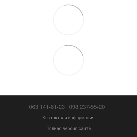
063 141-61-23
098 237-55-20
Контактная информация
Полная версия сайта