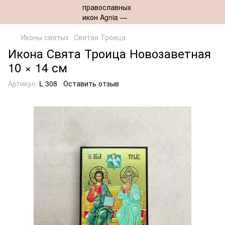
Иконы святых
Святая Троица
Икона Свята Троица Новозаветная
10 × 14 см
Артикул:
L 308
Оставить отзыв