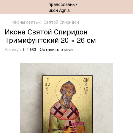
Иконы святых
Святой Спиридон
Икона Святой Спиридон
Тримифунтский 20 × 26 см
Артикул:
L 1163
Оставить отзыв