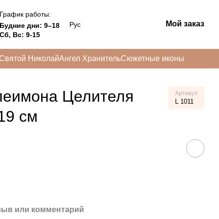
График работы:
Мой заказ
Рус
Будние дни: 9–18
Сб, Вс: 9-15
Святой Николай
Ангел Хранитель
Сюжетные иконы
леимона Целителя
Артикул
L 1011
19 см
зыв или комментарий