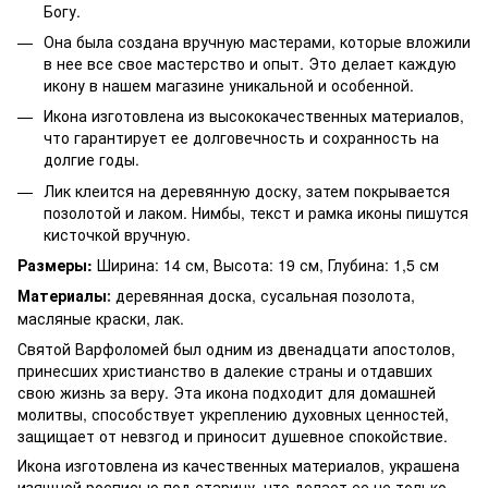
Богу.
Она была создана вручную мастерами, которые вложили
в нее все свое мастерство и опыт. Это делает каждую
икону в нашем магазине уникальной и особенной.
Икона изготовлена из высококачественных материалов,
что гарантирует ее долговечность и сохранность на
долгие годы.
Лик клеится на деревянную доску, затем покрывается
позолотой и лаком. Нимбы, текст и рамка иконы пишутся
кисточкой вручную.
Размеры:
Ширина: 14 см, Высота: 19 см, Глубина: 1,5 см
Материалы
деревянная доска, сусальная позолота,
:
масляные краски, лак.
Святой Варфоломей был одним из двенадцати апостолов,
принесших христианство в далекие страны и отдавших
свою жизнь за веру. Эта икона подходит для домашней
молитвы, способствует укреплению духовных ценностей,
защищает от невзгод и приносит душевное спокойствие.
Икона изготовлена ​​из качественных материалов, украшена
изящной росписью под старину, что делает ее не только