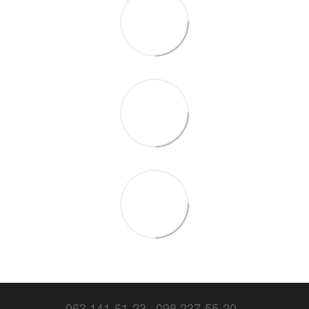
063 141-61-23
098 237-55-20