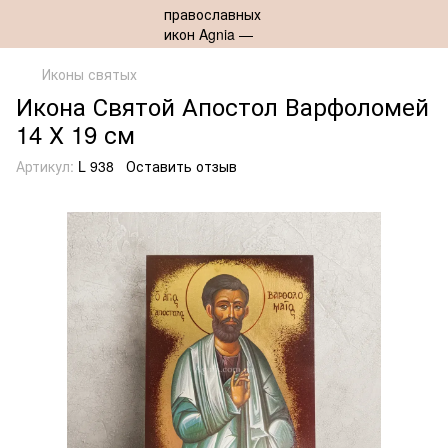
Иконы святых
Икона Святой Апостол Варфоломей
14 Х 19 см
Артикул:
L 938
Оставить отзыв