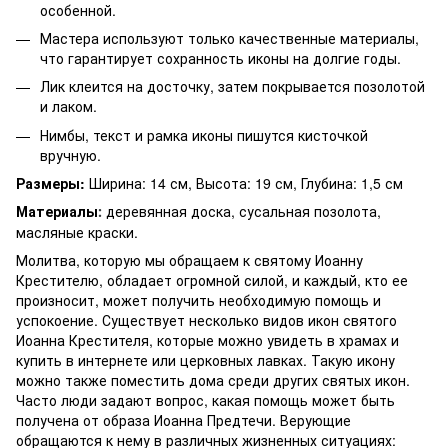
особенной.
Мастера используют только качественные материалы,
что гарантирует сохранность иконы на долгие годы.
Лик клеится на досточку, затем покрывается позолотой
и лаком.
Нимбы, текст и рамка иконы пишутся кисточкой
вручную.
Размеры:
Ширина: 14 см, Высота: 19 см, Глубина: 1,5 см
Материалы
деревянная доска, сусальная позолота,
:
масляные краски.
Молитва, которую мы обращаем к святому Иоанну
Крестителю, обладает огромной силой, и каждый, кто ее
произносит, может получить необходимую помощь и
успокоение. Существует несколько видов икон святого
Иоанна Крестителя, которые можно увидеть в храмах и
купить в интернете или церковных лавках. Такую икону
можно также поместить дома среди других святых икон.
Часто люди задают вопрос, какая помощь может быть
получена от образа Иоанна Предтечи. Верующие
обращаются к нему в различных жизненных ситуациях: