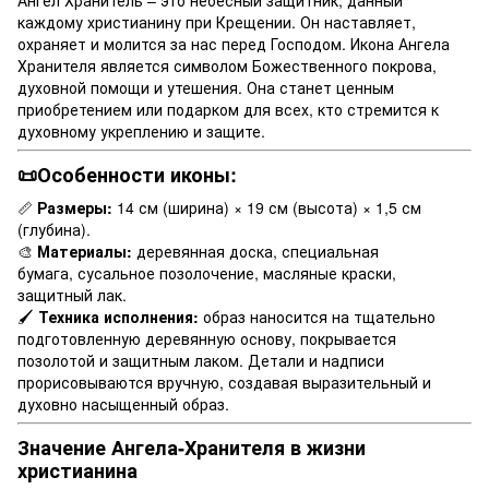
каждому христианину при Крещении. Он наставляет,
охраняет и молится за нас перед Господом. Икона Ангела
Хранителя является символом Божественного покрова,
духовной помощи и утешения. Она станет ценным
приобретением или подарком для всех, кто стремится к
духовному укреплению и защите.
📜Особенности иконы:
📏
Размеры:
14 см (ширина) × 19 см (высота) × 1,5 см
(глубина).
🎨
Материалы:
деревянная доска, специальная
бумага, сусальное позолочение, масляные краски,
защитный лак.
🖌
Техника исполнения:
образ наносится на тщательно
подготовленную деревянную основу, покрывается
позолотой и защитным лаком. Детали и надписи
прорисовываются вручную, создавая выразительный и
духовно насыщенный образ.
Значение Ангела-Хранителя в жизни
христианина