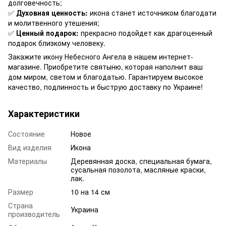
долговечность;
✅
Духовная ценность:
икона станет источником благодати
и молитвенного утешения;
✅
Ценный подарок:
прекрасно подойдет как драгоценный
подарок близкому человеку.
Закажите икону Небесного Ангела в нашем интернет-
магазине. Приобретите святыню, которая наполнит ваш
дом миром, светом и благодатью. Гарантируем высокое
качество, подлинность и быструю доставку по Украине!
Характеристики
Состояние
Новое
Вид изделия
Икона
Материалы
Деревянная доска, специальная бумага,
сусальная позолота, масляные краски,
лак.
Размер
10 на 14 см
Страна
Украина
производитель