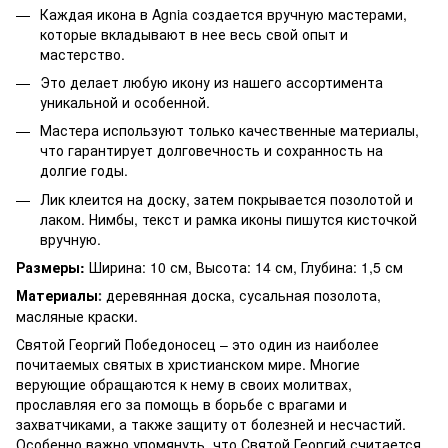
Каждая икона в Agnia создается вручную мастерами,
которые вкладывают в нее весь свой опыт и
мастерство.
Это делает любую икону из нашего ассортимента
уникальной и особенной.
Мастера используют только качественные материалы,
что гарантирует долговечность и сохранность на
долгие годы.
Лик клеится на доску, затем покрывается позолотой и
лаком. Нимбы, текст и рамка иконы пишутся кисточкой
вручную.
Размеры:
Ширина: 10 см, Высота: 14 см, Глубина: 1,5 см
Материалы
деревянная доска, сусальная позолота,
:
масляные краски.
Святой Георгий Победоносец – это один из наиболее
почитаемых святых в христианском мире. Многие
верующие обращаются к нему в своих молитвах,
прославляя его за помощь в борьбе с врагами и
захватчиками, а также защиту от болезней и несчастий.
Особенно важно упомянуть, что Святой Георгий считается