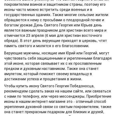
покровителем воинов и защитником страны, поэтому его
иконы часто можно встретить среди военных и в
государственных зданиях. Также многие сельские жители
обращаются к нему с просьбами о плодородной почве и
богатом урожае.День Святого Георгия или Юрьев день
является важным праздником для христиан всего мира и
отмечается 23 апреля (6 мая для христиан восточного
обряда). В этот день верующие приходят в церковь, чтят
память святого и молятся о его благословении.
Верующие мужчины, носящие имя Юрий или Георгий, могут
чувствовать себя защищенными и укрепленными благодаря
этой иконе, которая связывает их с их прославленным
предком и духовным наставником. Также она станет
амулетом, который поможет своему владельцу в
достижении успеха и процветания в жизни.
Чтобы купить икону Святого Георгия Победоносца,
рекомендуем сделать заказ на нашем сайте, или связаться
с нами по телефону, или через мессенджеры. Приобретение
иконы в нашем интернет-магазине это - отличный способ
укрепления духовной связи со святым покровителем, также
она станет прекрасным подарком для близких и друзей,