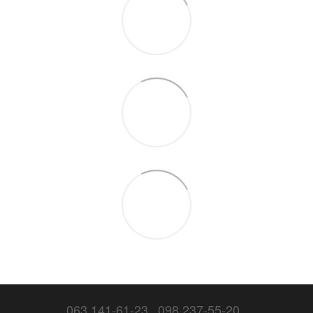
063 141-61-23
098 237-55-20