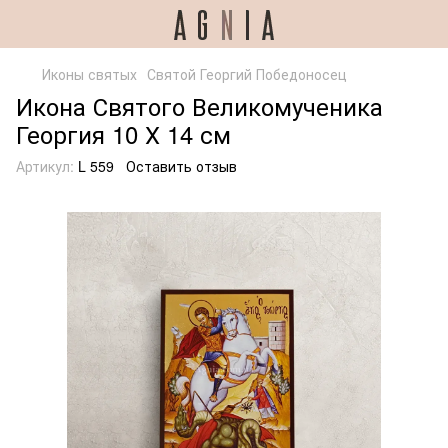
Иконы святых
Святой Георгий Победоносец
Икона Святого Великомученика
Георгия 10 Х 14 см
Артикул:
L 559
Оставить отзыв