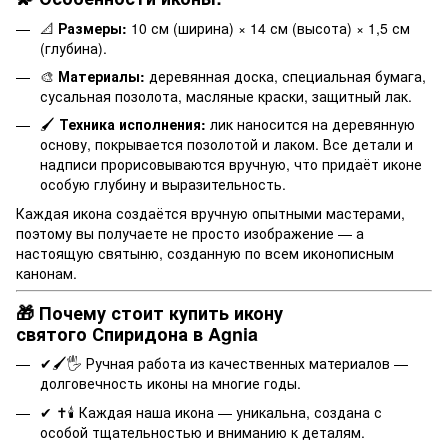
📐
Размеры:
10 см (ширина) × 14 см (высота) × 1,5 см
(глубина).
🎨
Материалы:
деревянная доска, специальная бумага,
сусальная позолота, масляные краски, защитный лак.
🖌
Техника исполнения:
лик наносится на деревянную
основу, покрывается позолотой и лаком. Все детали и
надписи прорисовываются вручную, что придаёт иконе
особую глубину и выразительность.
Каждая икона создаётся вручную опытными мастерами,
поэтому вы получаете не просто изображение — а
настоящую святыню, созданную по всем иконописным
канонам.
🎁 Почему стоит купить икону
святого Спиридона в Agnia
✔🖌️🖐️ Ручная работа из качественных материалов —
долговечность иконы на многие годы.
✔ ✝️🕯️ Каждая наша икона — уникальна, создана с
особой тщательностью и вниманию к деталям.