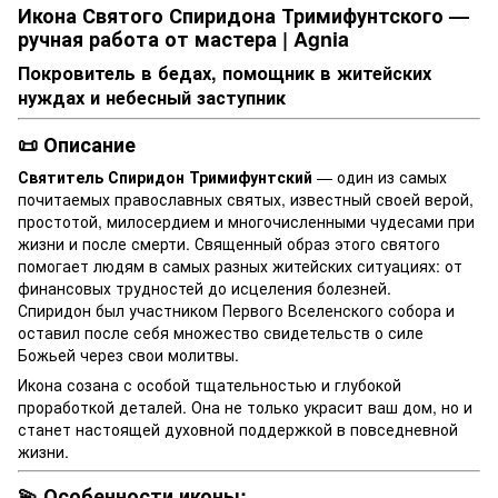
Икона Святого Спиридона Тримифунтского —
ручная работа от мастера | Agnia
Покровитель в бедах, помощник в житейских
нуждах и небесный заступник
📜 Описание
Святитель Спиридон Тримифунтский
— один из самых
почитаемых православных святых, известный своей верой,
простотой, милосердием и многочисленными чудесами при
жизни и после смерти. Священный образ этого святого
помогает людям в самых разных житейских ситуациях: от
финансовых трудностей до исцеления болезней.
Спиридон был участником Первого Вселенского собора и
оставил после себя множество свидетельств о силе
Божьей через свои молитвы.
Икона созана с особой тщательностью и глубокой
проработкой деталей. Она не только украсит ваш дом, но и
станет настоящей духовной поддержкой в повседневной
жизни.
💫 Особенности иконы: