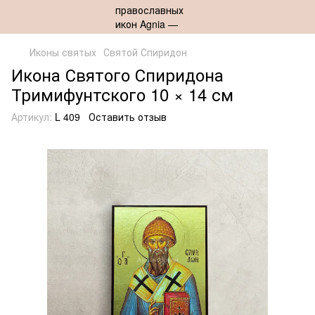
Иконы святых
Святой Спиридон
Икона Святого Спиридона
Тримифунтского 10 × 14 см
Артикул:
L 409
Оставить отзыв