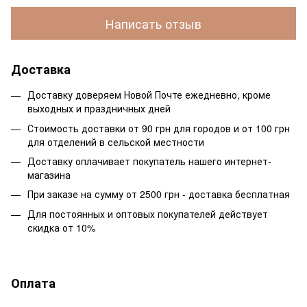
Написать отзыв
Доставка
Доставку доверяем Новой Почте ежедневно, кроме
выходных и праздничных дней
Стоимость доставки от 90 грн для городов и от 100 грн
для отделений в сельской местности
Доставку оплачивает покупатель нашего интернет-
магазина
При заказе на сумму от 2500 грн - доставка бесплатная
Для постоянных и оптовых покупателей действует
скидка от 10%
Оплата