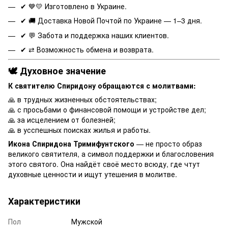
✔ 💙💛 Изготовлено в Украине.
✔ 🚚 Доставка Новой Почтой по Украине — 1–3 дня.
✔ 💬 Забота и поддержка наших клиентов.
✔ ⇄ Возможность обмена и возврата.
🕊️ Духовное значение
К святителю Спиридону обращаются с молитвами:
🙏 в трудных жизненных обстоятельствах;
🙏 с просьбами о финансовой помощи и устройстве дел;
🙏 за исцелением от болезней;
🙏 в усспешных поисках жилья и работы.
Икона Спиридона Тримифунтского
— не просто образ
великого святителя, а символ поддержки и благословения
этого святого. Она найдёт своё место всюду, где чтут
духовные ценности и ищут утешения в молитве.
Характеристики
Пол
Мужской