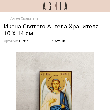
Ангел Хранитель
Икона Святого Ангела Хранителя
10 Х 14 см
Артикул:
L 727
1 отзыв