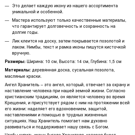
Это делает каждую икону из нашего ассортимента
уникальной и особенной.
Мастера используют только качественные материалы,
что гарантирует долговечность и сохранность на
долгие годы.
Лик клеится на доску, затем покрывается позолотой и
лаком. Нимбы, текст и рамка иконы пишутся кисточкой
вручную.
Размеры:
Ширина: 10 см, Высота: 14 см, Глубина: 1,5 см
Материалы
деревянная доска, сусальная позолота,
:
масляные краски.
Ангел Хранитель – это ангел, который, отвечает за охрану и
наставление человека при нашей земной жизни. Согласно
христианским традициям, он является человеку во время
Крещения, и присутствует рядом с ним на протяжении всей
его жизни: наделяет его вдохновением, защитой,
наставлениями и помощью в трудных жизненных
ситуациях. Наш Хранитель помогает нам духовно
развиваться и поддерживает нашу связь с Богом.
Чтобы купить икону Ангела Хранителя, которая будет