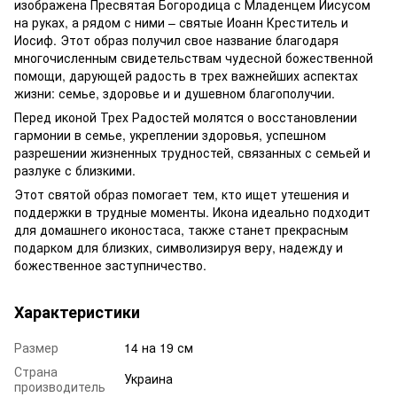
изображена Пресвятая Богородица с Младенцем Иисусом
на руках, а рядом с ними – святые Иоанн Креститель и
Иосиф. Этот образ получил свое название благодаря
многочисленным свидетельствам чудесной божественной
помощи, дарующей радость в трех важнейших аспектах
жизни: семье, здоровье и и душевном благополучии.
Перед иконой Трех Радостей молятся о восстановлении
гармонии в семье, укреплении здоровья, успешном
разрешении жизненных трудностей, связанных с семьей и
разлуке с близкими.
Этот святой образ помогает тем, кто ищет утешения и
поддержки в трудные моменты. Икона идеально подходит
для домашнего иконостаса, также станет прекрасным
подарком для близких, символизируя веру, надежду и
божественное заступничество.
Характеристики
Размер
14 на 19 см
Страна
Украина
производитель