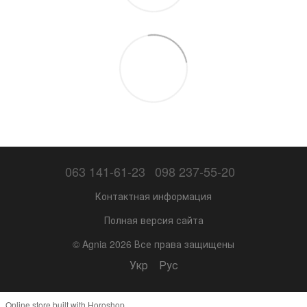
063 141-61-23
098 237-55-20
Контактная информация
Полная версия сайта
© Agnia 2026 Все права защищены
Укр
Рус
Online store built with Horoshop