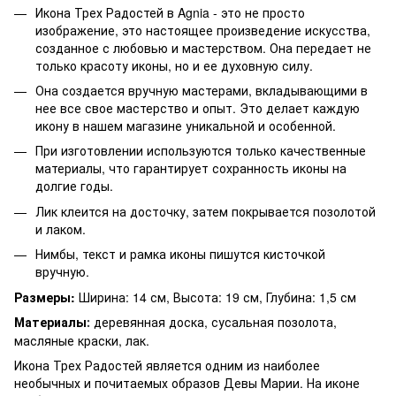
Икона Трех Радостей в Agnia - это не просто
изображение, это настоящее произведение искусства,
созданное с любовью и мастерством. Она передает не
только красоту иконы, но и ее духовную силу.
Она создается вручную мастерами, вкладывающими в
нее все свое мастерство и опыт. Это делает каждую
икону в нашем магазине уникальной и особенной.
При изготовлении используются только качественные
материалы, что гарантирует сохранность иконы на
долгие годы.
Лик клеится на досточку, затем покрывается позолотой
и лаком.
Нимбы, текст и рамка иконы пишутся кисточкой
вручную.
Размеры:
Ширина: 14 см, Высота: 19 см, Глубина: 1,5 см
Материалы
деревянная доска, сусальная позолота,
:
масляные краски, лак.
Икона Трех Радостей является одним из наиболее
необычных и почитаемых образов Девы Марии. На иконе