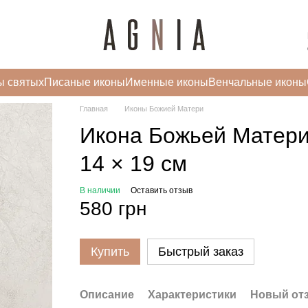
ы святых
Писаные иконы
Именные иконы
Венчальные иконы
Главная
Иконы Божией Матери
Икона Божьей Матери
14 × 19 см
В наличии
Оставить отзыв
580 грн
Купить
Быстрый заказ
Описание
Характеристики
Новый от