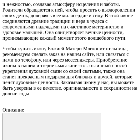
и нежностью, создавая атмосферу исцеления и заботы.
Родители обращаются к ней, чтобы просить о выздоровлении
своих деток, доверяясь в ее милосердие и силу. В этой иконе
соединяются древние традиции и вера в чудеса с
современными надеждами на счастливое материнство и
здоровье малышей. Она олицетворяет вечные ценности,
пронизывающие каждый момент этого волшебного пути.
Чтобы купить икону Божией Матери Млекопитательница,
рекомендуем сделать заказ на нашем сайте, или связаться с
нами по телефону, или через мессенджеры. Приобретение
иконы в нашем интернет-магазине это - отличный способ
укрепления духовной связи со своей святыми, также она
станет прекрасным подарком для близких и друзей, которые
ценят духовные ценности. Заказывая икону у нас, вы можете
быть уверены в ее качестве, оригинальности и сохранности на
долгие годы.
Описание