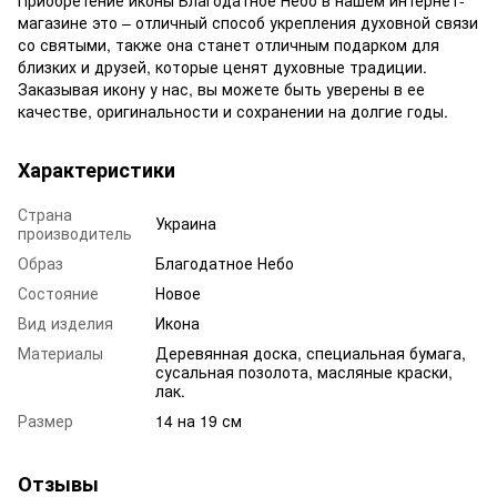
Приобретение иконы Благодатное Небо в нашем интернет-
магазине это – отличный способ укрепления духовной связи
со святыми, также она станет отличным подарком для
близких и друзей, которые ценят духовные традиции.
Заказывая икону у нас, вы можете быть уверены в ее
качестве, оригинальности и сохранении на долгие годы.
Характеристики
Страна
Украина
производитель
Образ
Благодатное Небо
Состояние
Новое
Вид изделия
Икона
Материалы
Деревянная доска, специальная бумага,
сусальная позолота, масляные краски,
лак.
Размер
14 на 19 см
Отзывы