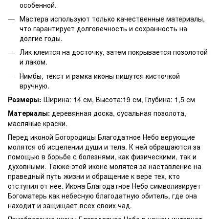
особенной.
Мастера используют только качественные материалы,
что гарантирует долговечность и сохранность на
долгие годы.
Лик клеится на досточку, затем покрывается позолотой
и лаком.
Нимбы, текст и рамка иконы пишутся кисточкой
вручную.
Размеры:
Ширина: 14 см, Высота:19 см, Глубина: 1,5 см
Материалы
деревянная доска, сусальная позолота,
:
масляные краски.
Перед иконой Богородицы Благодатное Небо верующие
молятся об исцелении души и тела. К ней обращаются за
помощью в борьбе с болезнями, как физическими, так и
духовными. Также этой иконе молятся за наставление на
праведный путь жизни и обращение к вере тех, кто
отступил от нее. Икона Благодатное Небо символизирует
Богоматерь как небесную благодатную обитель, где она
находит и защищает всех своих чад.