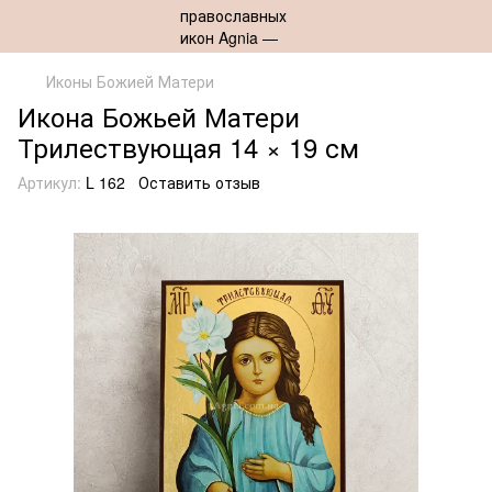
Иконы Божией Матери
Икона Божьей Матери
Трилествующая 14 × 19 см
Артикул:
L 162
Оставить отзыв