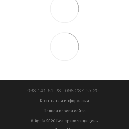
063 141-61-23
098 237-55-20
Контактная информация
Полная версия сайта
© Agnia 2026 Все права защищены