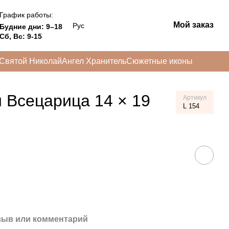
График работы:
Мой заказ
Рус
Будние дни: 9–18
Сб, Вс: 9-15
Святой Николай
Ангел Хранитель
Сюжетные иконы
 Всецарица 14 × 19
Артикул
L 154
зыв или комментарий