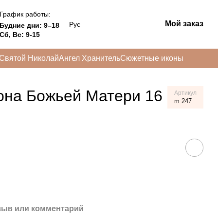
График работы:
Мой заказ
Рус
Будние дни: 9–18
Сб, Вс: 9-15
Святой Николай
Ангел Хранитель
Сюжетные иконы
кона Божьей Матери 16
Артикул
m 247
зыв или комментарий