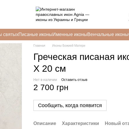
ы святых
Писаные иконы
Именные иконы
Венчальные иконы
Главная
Иконы Божией Матери
Греческая писаная и
Х 20 см
Нет в наличии
Оставить отзыв
2 700 грн
Сообщить, когда появится
Описание
Характеристики
Новый от