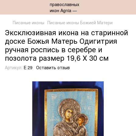
Писаные иконы
Писаные иконы Божией Матери
Эксклюзивная икона на старинной
доске Божья Матерь Одигитрия
ручная роспись в серебре и
позолота размер 19,6 Х 30 см
Артикул:
E 29
Оставить отзыв