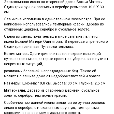
Эксклюзивная икона на старинной доске Божья Матерь
Одигитрия ручная роспись в серебре размером 19,6 Х 30
см.
Эта икона исполнена в единственном экземпляре. При ее
написании использовались темперные краски, дерево из
старинных церквей, серебро и сусальное золото.
Одной из самых почитаемых в мире святынь является
икона Божьей Матери Одигитрия. В переводе с греческого
Одигитрия означает Путеводительница.
Божия матерь Одигитрия считается покровительницей
путешественников, которые просят ее уберечь их в пути от
неприятных ситуаций,
различных болезней, непредвиденных бед. Также ей
молятся о защите дома от недоброжелателей и врагов.
Размеры
: Ширина: 19,6 см, Высота: 30 см, Глубина: 2,5 см
Материалы:
дерево из старинных церквей, сусальное
золото, серебро, темперные краски.
Особенностью данной иконы является ее ручная роспись
ликов в серебре, отчеканенным вручную, темперными
красками, с нанесением сусального золота.