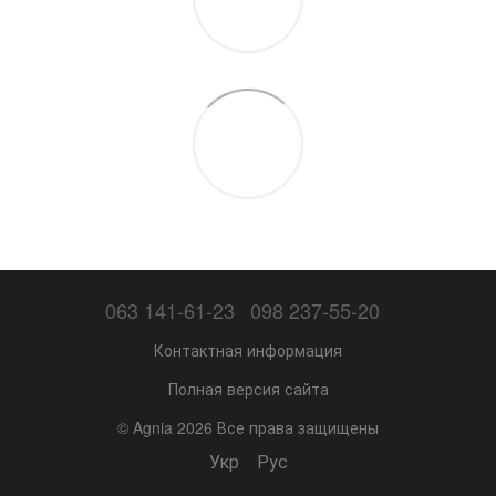
063 141-61-23
098 237-55-20
Контактная информация
Полная версия сайта
© Agnia 2026 Все права защищены
Укр
Рус