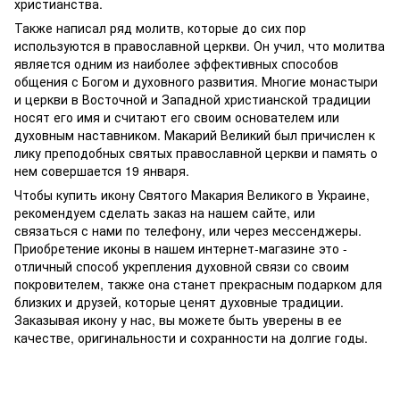
христианства.
Также написал ряд молитв, которые до сих пор
используются в православной церкви. Он учил, что молитва
является одним из наиболее эффективных способов
общения с Богом и духовного развития. Многие монастыри
и церкви в Восточной и Западной христианской традиции
носят его имя и считают его своим основателем или
духовным наставником. Макарий Великий был причислен к
лику преподобных святых православной церкви и память о
нем совершается 19 января.
Чтобы купить икону Святого Макария Великого в Украине,
рекомендуем сделать заказ на нашем сайте, или
связаться с нами по телефону, или через мессенджеры.
Приобретение иконы в нашем интернет-магазине это -
отличный способ укрепления духовной связи со своим
покровителем, также она станет прекрасным подарком для
близких и друзей, которые ценят духовные традиции.
Заказывая икону у нас, вы можете быть уверены в ее
качестве, оригинальности и сохранности на долгие годы.