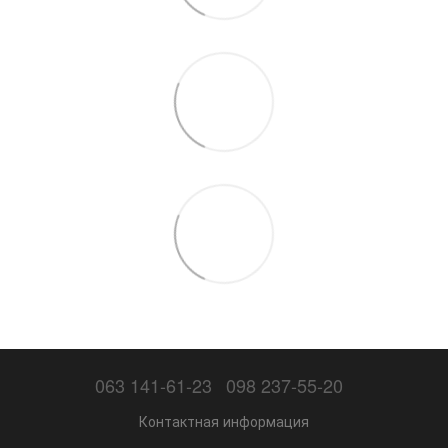
063 141-61-23
098 237-55-20
Контактная информация