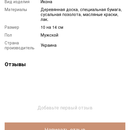
Вид изделия
Икона
Материалы
Деревянная доска, специальная бумага,
сусальная позолота, масляные краски,
лак.
Размер
10 на 14 см
Пол
Мужской
Страна
Украина
производитель
Отзывы
Добавьте первый отзыв
Написать отзыв