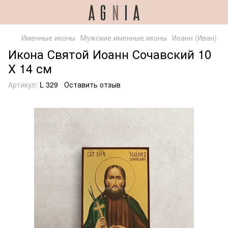
Именные иконы
Мужские именные иконы
Иоанн (Иван)
Икона Святой Иоанн Сочавский 10
Х 14 см
Артикул:
L 329
Оставить отзыв