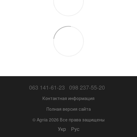
063 141-61-23
098 237-55-20
Контактная информация
Полная версия сайта
© Agnia 2026 Все права защищены
Укр
Рус