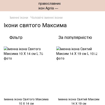
Іменні ікони
Чоловічі іменні ікони
Ікони святого Максима
Фільтр
За популярністю
Іменна ікона Святого Максима
Іменна ікона Святий Максим
10 Х 14 см
14 Х 19 см