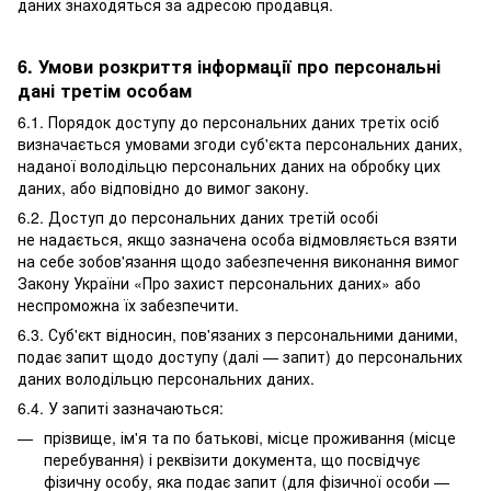
даних знаходяться за адресою продавця.
6. Умови розкриття інформації про персональні
дані третім особам
6.1. Порядок доступу до персональних даних третіх осіб
визначається умовами згоди суб'єкта персональних даних,
наданої володільцю персональних даних на обробку цих
даних, або відповідно до вимог закону.
6.2. Доступ до персональних даних третій особі
не надається, якщо зазначена особа відмовляється взяти
на себе зобов'язання щодо забезпечення виконання вимог
Закону України «Про захист персональних даних» або
неспроможна їх забезпечити.
6.3. Суб'єкт відносин, пов'язаних з персональними даними,
подає запит щодо доступу (далі — запит) до персональних
даних володільцю персональних даних.
6.4. У запиті зазначаються:
прізвище, ім'я та по батькові, місце проживання (місце
перебування) і реквізити документа, що посвідчує
фізичну особу, яка подає запит (для фізичної особи —