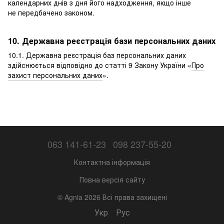
календарних днів з дня його надходження, якщо інше
не передбачено законом.
10. Державна реєстрація бази персональних даних
10.1. Державна реєстрація баз персональних даних
здійснюється відповідно до статті 9 Закону України «
Про
захист персональних даних
».
063 141-61-23
098 237-55-20
Контактна інформація
Повна версія сайту
© Agnia 2026 Всі права захищені
Укр
Рус