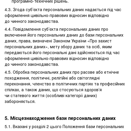
програмно-технічних рішень.
4.3. Згода суб’єкта персональних даних надається під час
оформлення цивільно-правових відносин відповідно
до чинного законодавства.
4.4. Повідомлення суб’єкта персональних даних про
включення його персональних даних до бази персональних
даних, права, визначені Законом України «Про захист
персональних даних», мету збору даних та осіб, яким
передаються його персональні дані здійснюється під час
оформлення цивільно-правових відносин відповідно
до чинного законодавства.
4.5. Обробка персональних даних про расове або етнічне
походження, політичні, релігійні або світоглядні
переконання, членство в політичних партіях та професійних
спілках, а також даних, що стосуються здоров’я
чи статевого життя (особливі категорії даних)
забороняється.
5. Місцезнаходження бази персональних даних
5.1. Вказані у розділі 2 цього Положення бази персональних