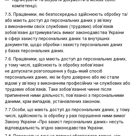
компетенції.
7.5. Працівники, які безпосередньо здійснюють обробку та/
або мають доступ до персональних даних у зв’язку
з виконанням своїх службових (трудових) обов’язків
зобов’язані дотримуватись вимог законодавства України
в сфері захисту персональних даних та внутрішніх
документів, щодо обробки і захисту персональних даних
у базах персональних даних.
7.6. Працівники, що мають доступ до персональних даних,
у тому числі, здійснюють їх обробку зобов’язані
не допускати розголошення у будь-який спосіб
персональних даних, які їм було довірено або які стали
відомі у зв’язку з виконанням професійних чи службових або
трудових обов’язків. Таке зобов’язання чинне після
припинення ними діяльності, пов’язаної з персональними
даними, крім випадків, установлених законом.
7.7.Особи, що мають доступ до персональних даних, у тому
числі, здійснюють їх обробку у разі порушення ними вимог
Закону України «Про захист персональних даних» несуть
відповідальність згідно законодавства України.
7.8. Персональні дані не повинні зберігатися довше, ніж