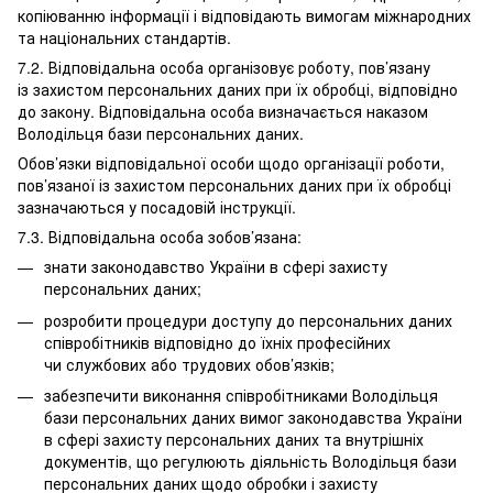
копіюванню інформації і відповідають вимогам міжнародних
та національних стандартів.
7.2. Відповідальна особа організовує роботу, пов’язану
із захистом персональних даних при їх обробці, відповідно
до закону. Відповідальна особа визначається наказом
Володільця бази персональних даних.
Обов’язки відповідальної особи щодо організації роботи,
пов’язаної із захистом персональних даних при їх обробці
зазначаються у посадовій інструкції.
7.3. Відповідальна особа зобов’язана:
знати законодавство України в сфері захисту
персональних даних;
розробити процедури доступу до персональних даних
співробітників відповідно до їхніх професійних
чи службових або трудових обов’язків;
забезпечити виконання співробітниками Володільця
бази персональних даних вимог законодавства України
в сфері захисту персональних даних та внутрішніх
документів, що регулюють діяльність Володільця бази
персональних даних щодо обробки і захисту