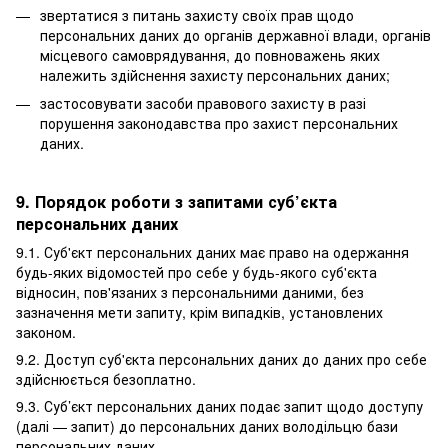
звертатися з питань захисту своїх прав щодо
персональних даних до органів державної влади, органів
місцевого самоврядування, до повноважень яких
належить здійснення захисту персональних даних;
застосовувати засоби правового захисту в разі
порушення законодавства про захист персональних
даних.
9. Порядок роботи з запитами суб’єкта
персональних даних
9.1. Суб'єкт персональних даних має право на одержання
будь-яких відомостей про себе у будь-якого суб'єкта
відносин, пов'язаних з персональними даними, без
зазначення мети запиту, крім випадків, установлених
законом.
9.2. Доступ суб'єкта персональних даних до даних про себе
здійснюється безоплатно.
9.3. Суб’єкт персональних даних подає запит щодо доступу
(далі — запит) до персональних даних володільцю бази
персональних даних.