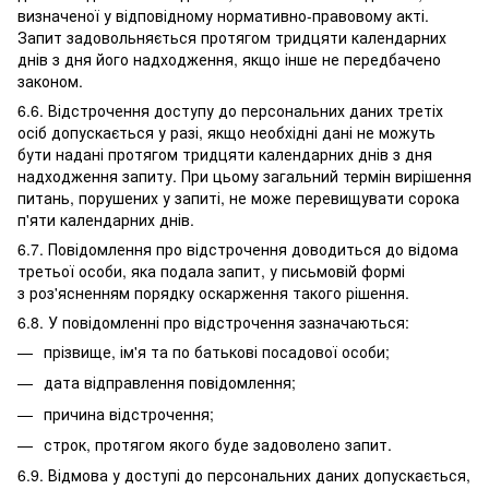
визначеної у відповідному нормативно-правовому акті.
Запит задовольняється протягом тридцяти календарних
днів з дня його надходження, якщо інше не передбачено
законом.
6.6. Відстрочення доступу до персональних даних третіх
осіб допускається у разі, якщо необхідні дані не можуть
бути надані протягом тридцяти календарних днів з дня
надходження запиту. При цьому загальний термін вирішення
питань, порушених у запиті, не може перевищувати сорока
п'яти календарних днів.
6.7. Повідомлення про відстрочення доводиться до відома
третьої особи, яка подала запит, у письмовій формі
з роз'ясненням порядку оскарження такого рішення.
6.8. У повідомленні про відстрочення зазначаються:
прізвище, ім'я та по батькові посадової особи;
дата відправлення повідомлення;
причина відстрочення;
строк, протягом якого буде задоволено запит.
6.9. Відмова у доступі до персональних даних допускається,