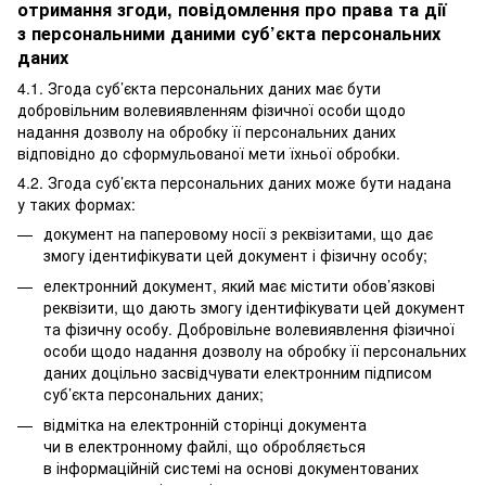
отримання згоди, повідомлення про права та дії
з персональними даними суб’єкта персональних
даних
4.1. Згода суб’єкта персональних даних має бути
добровільним волевиявленням фізичної особи щодо
надання дозволу на обробку її персональних даних
відповідно до сформульованої мети їхньої обробки.
4.2. Згода суб’єкта персональних даних може бути надана
у таких формах:
документ на паперовому носії з реквізитами, що дає
змогу ідентифікувати цей документ і фізичну особу;
електронний документ, який має містити обов’язкові
реквізити, що дають змогу ідентифікувати цей документ
та фізичну особу. Добровільне волевиявлення фізичної
особи щодо надання дозволу на обробку її персональних
даних доцільно засвідчувати електронним підписом
суб’єкта персональних даних;
відмітка на електронній сторінці документа
чи в електронному файлі, що обробляється
в інформаційній системі на основі документованих