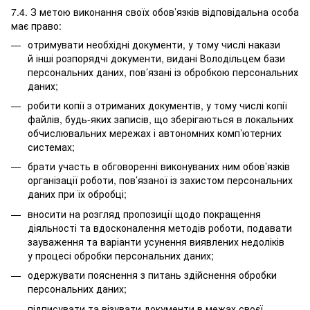
7.4. З метою виконання своїх обов’язків відповідальна особа
має право:
отримувати необхідні документи, у тому числі накази
й інші розпорядчі документи, видані Володільцем бази
персональних даних, пов’язані із обробкою персональних
даних;
робити копії з отриманих документів, у тому числі копії
файлів, будь-яких записів, що зберігаються в локальних
обчислювальних мережах і автономних комп’ютерних
системах;
брати участь в обговоренні виконуваних ним обов’язків
організації роботи, пов’язаної із захистом персональних
даних при їх обробці;
вносити на розгляд пропозиції щодо покращення
діяльності та вдосконалення методів роботи, подавати
зауваження та варіанти усунення виявлених недоліків
у процесі обробки персональних даних;
одержувати пояснення з питань здійснення обробки
персональних даних;
підписувати та візувати документи в межах своєї