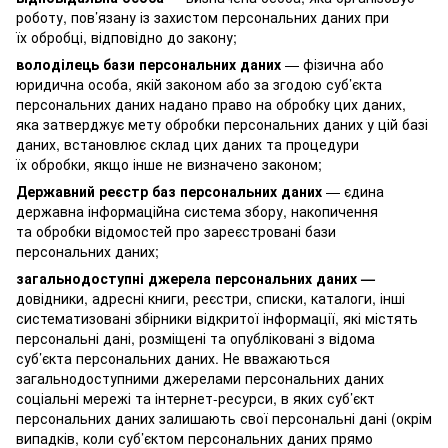
роботу, пов’язану із захистом персональних даних при
їх обробці, відповідно до закону;
володілець бази персональних даних
— фізична або
юридична особа, якій законом або за згодою суб’єкта
персональних даних надано право на обробку цих даних,
яка затверджує мету обробки персональних даних у цій базі
даних, встановлює склад цих даних та процедури
їх обробки, якщо інше не визначено законом;
Державний реєстр баз персональних даних
— єдина
державна інформаційна система збору, накопичення
та обробки відомостей про зареєстровані бази
персональних даних;
загальнодоступні джерела персональних даних —
довідники, адресні книги, реєстри, списки, каталоги, інші
систематизовані збірники відкритої інформації, які містять
персональні дані, розміщені та опубліковані з відома
суб’єкта персональних даних. Не вважаються
загальнодоступними джерелами персональних даних
соціальні мережі та інтернет-ресурси, в яких суб’єкт
персональних даних залишають свої персональні дані (окрім
випадків, коли суб’єктом персональних даних прямо