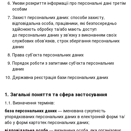
Умови розкриття інформації про персональні дані третім
особам
Захист персональних даних: способи захисту,
відповідальна особа, працівники, які безпосередньо
здійснюють обробку та/або мають доступ
до персональних даних у зв’язку з виконанням своїх
службових обов’язків, строк зберігання персональних
даних
Права суб’єкта персональних даних
Порядок роботи з запитами суб'єкта персональних
даних
Державна реєстрація бази персональних даних
1. Загальні поняття та сфера застосування
1.1. Визначення термінів:
база персональних даних
— іменована сукупність
упорядкованих персональних даних в електронній формі та/
або у формі картотек персональних даних;
відповідальна особа
— визначена особа, яка організовує