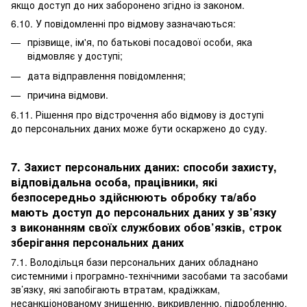
якщо доступ до них заборонено згідно із законом.
6.10. У повідомленні про відмову зазначаються:
прізвище, ім'я, по батькові посадової особи, яка
відмовляє у доступі;
дата відправлення повідомлення;
причина відмови.
6.11. Рішення про відстрочення або відмову із доступі
до персональних даних може бути оскаржено до суду.
7. Захист персональних даних: способи захисту,
відповідальна особа, працівники, які
безпосередньо здійснюють обробку та/або
мають доступ до персональних даних у зв’язку
з виконанням своїх службових обов’язків, строк
зберігання персональних даних
7.1. Володільця бази персональних даних обладнано
системними і програмно-технічними засобами та засобами
зв’язку, які запобігають втратам, крадіжкам,
несанкціонованому знищенню, викривленню, підробленню,