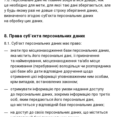
це необхідно для мети, для якої такі дані зберігаються, але
у будь-якому разі не довше строку зберігання даних,
визначеного згодою суб’єкта персональних даних
на обробку цих даних.
8. Права суб’єкта персональних даних
8.1. Суб'єкт персональних даних має право:
знати про місцезнаходження бази персональних даних,
яка містить його персональні дані, її призначення
та найменування, місцезнаходження та/або місце
проживання (перебування) володільця чи розпорядника
цієї бази або дати відповідне доручення щодо
отримання цієї інформації уповноваженим ним особам,
крім випадків, встановлених законом;
отримувати інформацію про умови надання доступу
до персональних даних, зокрема інформацію про третіх
осіб, яким передаються його персональні дані,
що містяться у відповідній базі персональних даних;
на доступ до своїх персональних даних, що містяться