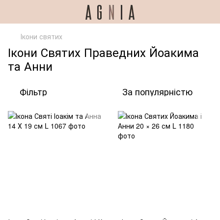
Ікони святих
Ікони Святих Праведних Йоакима
та Анни
Фільтр
За популярністю