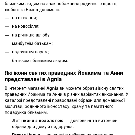
близьким людям на знак побажання родинного щастя,
любові та Божої допомоги.
на вінчання;
на новосілля;
на річницю шлюбу;
майбутнім батькам;
подружнім парам;
батькам і близьким людям.
Які ікони святих праведних Йоакима та Анни
представлені в Agnia
В інтернет-магазині
Agnia
ви можете обрати ікону святих
праведних Йоакима та Анни в різних варіантах виконання. У
каталозі представлені православні образи для домашньої
молитви, родинного іконостасу, храму та пам'ятного
подарунка близьким.
Литі ікони з позолотою
— довговічні та витончені
образи для дому й подарунка.
Грецькі ікони
— виконані в найкращих традиціях