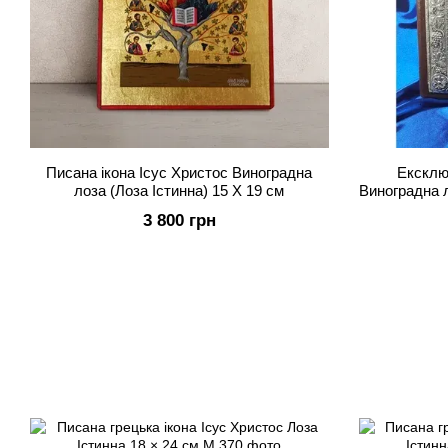
Писана ікона Ісус Христос Виноградна
Ексклю
лоза (Лоза Істинна) 15 Х 19 см
Виноградна л
срібло та
3 800 грн