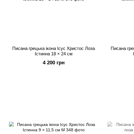
Писана грецька ікона Ісус Христос Лоза
Писана гре
Істинна 18 × 24 см
4 200 грн