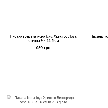
Писана грецька ікона Ісус Христос Лоза
Писана ік
Істинна 9 × 11,5 см
950 грн