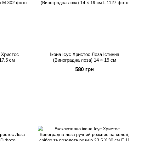
с Христос
Ікона Ісус Христос Лоза Істинна
17,5 см
(Виноградна лоза) 14 × 19 см
580 грн