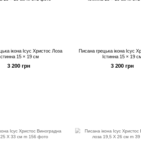
цька ікона Ісус Христос Лоза
Писана грецька ікона Ісус Х
Істинна 15 × 19 см
Істинна 15 × 19 с
3 200 грн
3 200 грн