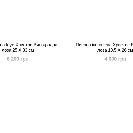
она Ісус Христос Виноградна
Писана ікона Ісус Христос 
лоза 25 Х 33 см
лоза 19,5 Х 26 с
6 200 грн
4 000 грн