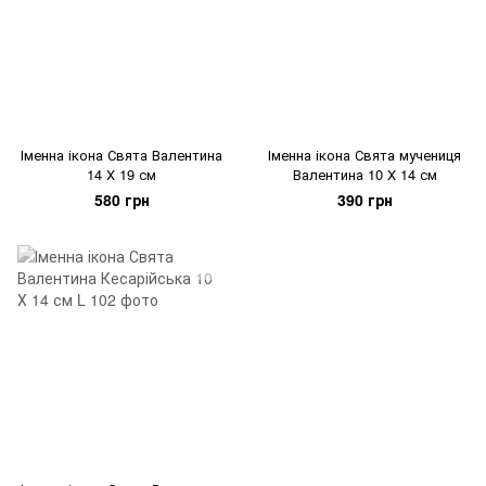
Іменна ікона Свята Валентина
Іменна ікона Свята мучениця
14 Х 19 см
Валентина 10 Х 14 см
580 грн
390 грн