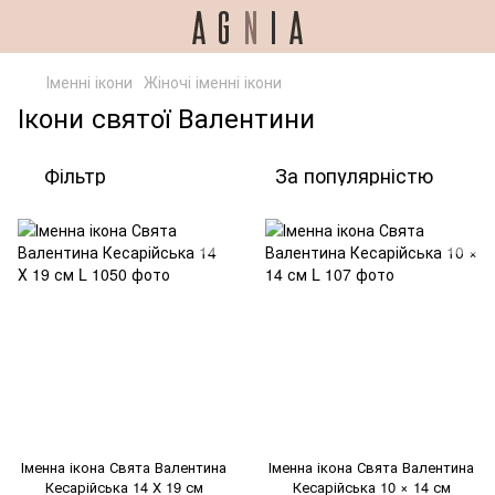
Іменні ікони
Жіночі іменні ікони
Ікони святої Валентини
Фільтр
За популярністю
Іменна ікона Свята Валентина
Іменна ікона Свята Валентина
Кесарійська 14 Х 19 см
Кесарійська 10 × 14 см