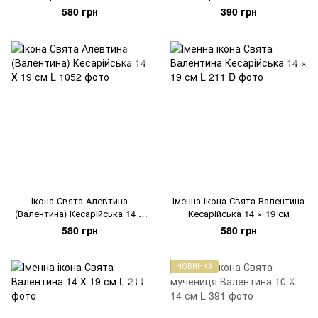
580 грн
390 грн
Ікона Свята Алевтина
Іменна ікона Свята Валентина
(Валентина) Кесарійська 14 Х
Кесарійська 14 × 19 см
19 см
580 грн
580 грн
НОВИНКА