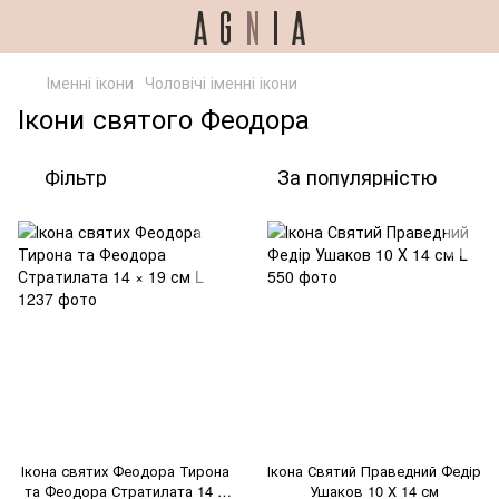
Іменні ікони
Чоловічі іменні ікони
Ікони святого Феодора
Фільтр
За популярністю
Ікона святих Феодора Тирона
Ікона Святий Праведний Федір
та Феодора Стратилата 14 ×
Ушаков 10 Х 14 см