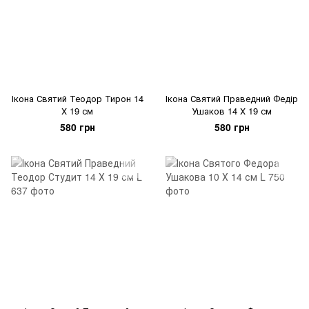
Ікона Святий Теодор Тирон 14
Ікона Святий Праведний Федір
Х 19 см
Ушаков 14 Х 19 см
580 грн
580 грн