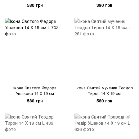
19 см
580 грн
390 грн
Ікона Святого Федора
Ікона Святий мученик Теодор
Ушакова 14 Х 19 см
Тирон 14 Х 19 см
580 грн
580 грн