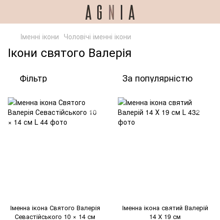
Іменні ікони
Чоловічі іменні ікони
Ікони святого Валерія
Фільтр
За популярністю
Іменна ікона Святого Валерія
Іменна ікона святий Валерій
Севастійського 10 × 14 см
14 Х 19 см