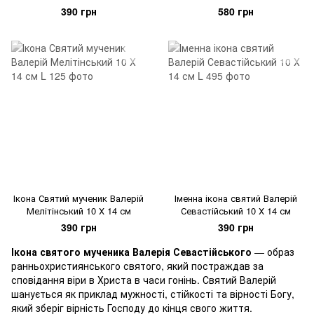
390 грн
580 грн
Ікона Святий мученик Валерій
Іменна ікона святий Валерій
Мелітінський 10 Х 14 см
Севастійський 10 Х 14 см
390 грн
390 грн
Ікона святого мученика Валерія Севастійського
— образ
ранньохристиянського святого, який постраждав за
сповідання віри в Христа в часи гонінь. Святий Валерій
шанується як приклад мужності, стійкості та вірності Богу,
який зберіг вірність Господу до кінця свого життя.