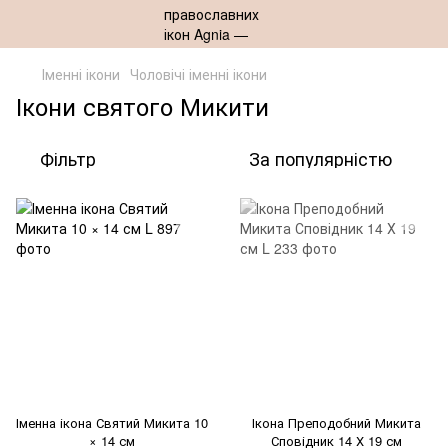
Іменні ікони
Чоловічі іменні ікони
Ікони святого Микити
Фільтр
За популярністю
Іменна ікона Святий Микита 10
Ікона Преподобний Микита
× 14 см
Сповідник 14 Х 19 см