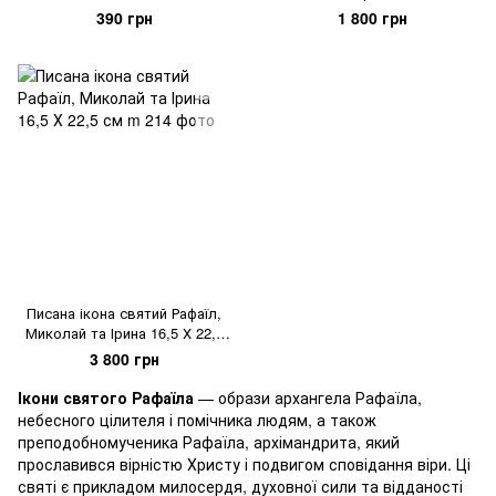
390 грн
1 800 грн
Писана ікона святий Рафаїл,
Миколай та Ірина 16,5 Х 22,5
см
3 800 грн
Ікони святого Рафаїла
— образи архангела Рафаїла,
небесного цілителя і помічника людям, а також
преподобномученика Рафаїла, архімандрита, який
прославився вірністю Христу і подвигом сповідання віри. Ці
святі є прикладом милосердя, духовної сили та відданості