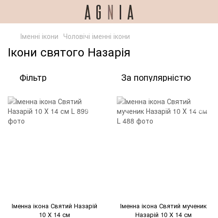
Іменні ікони
Чоловічі іменні ікони
Ікони святого Назарія
Фільтр
За популярністю
Іменна ікона Святий Назарій
Іменна ікона Святий мученик
10 Х 14 см
Назарій 10 Х 14 см