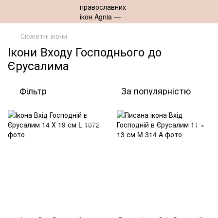
Сюжетні ікони
Ікони Входу Господнього до
Єрусалима
Фільтр
За популярністю