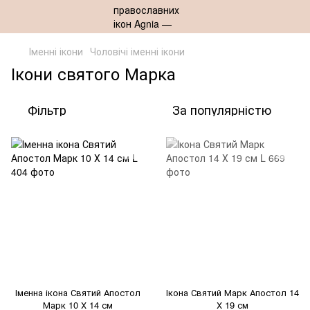
Іменні ікони
Чоловічі іменні ікони
Ікони святого Марка
Фільтр
За популярністю
Іменна ікона Святий Апостол
Ікона Святий Марк Апостол 14
Марк 10 Х 14 см
Х 19 см