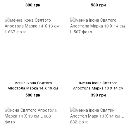
390 грн
580 грн
Іменна ікона Святого
Іменна ікона Святого
Апостола Марка 14 Х 19 см
Апостола Марка 10 Х 14 см
580 грн
390 грн