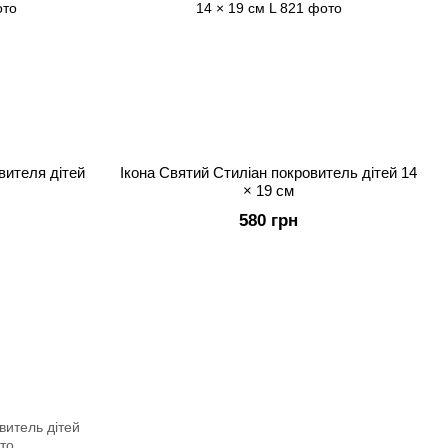
вителя дітей
Ікона Святий Стиліан покровитель дітей 14
× 19 см
580 грн