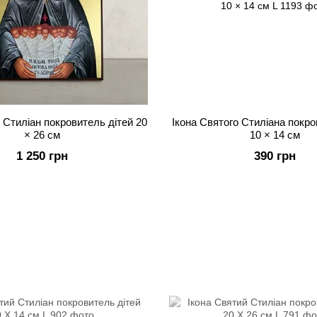
 Стиліан покровитель дітей 20
Ікона Святого Стиліана покро
× 26 см
10 × 14 см
1 250 грн
390 грн