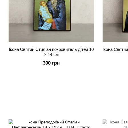
Ікона Святий Стиліан покровитель дітей 10
Ікона Святий
× 14 см
390 грн