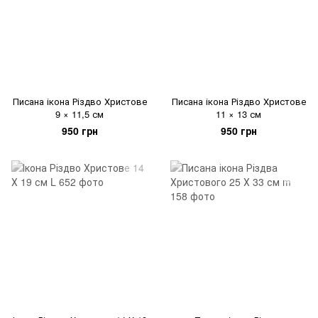
Писана ікона Різдво Христове
Писана ікона Різдво Христове
9 × 11,5 см
11 × 13 см
950 грн
950 грн