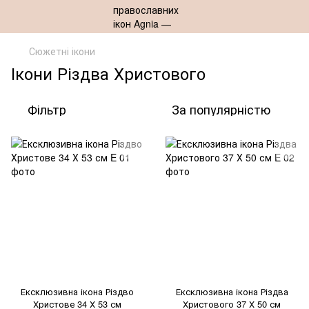
Сюжетні ікони
Ікони Різдва Христового
Фільтр
За популярністю
Ексклюзивна ікона Різдво
Ексклюзивна ікона Різдва
Христове 34 Х 53 см
Христового 37 Х 50 см