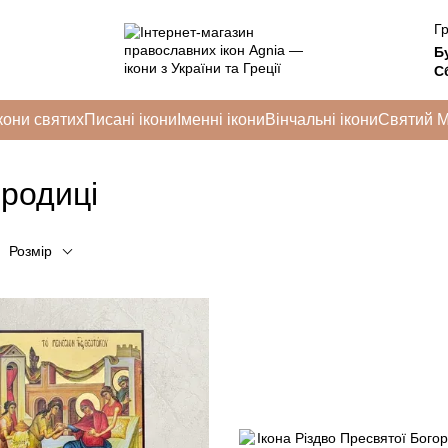
Гр
Б
Сб
кони святих
Писані ікони
Іменні ікони
Вінчальні ікони
Святий 
ородиці
Розмір