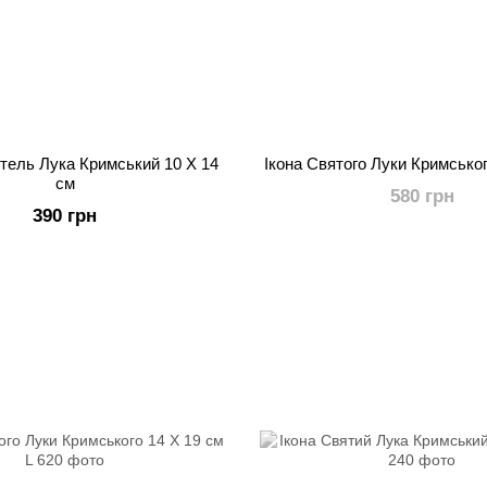
итель Лука Кримський 10 Х 14
Ікона Святого Луки Кримськог
см
580 грн
390 грн