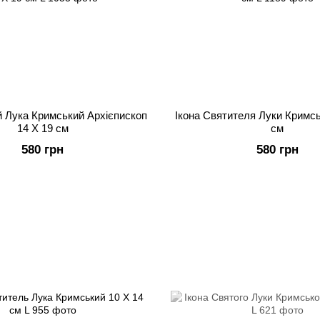
й Лука Кримський Архієпископ
Ікона Святителя Луки Кримсь
14 Х 19 см
см
580 грн
580 грн