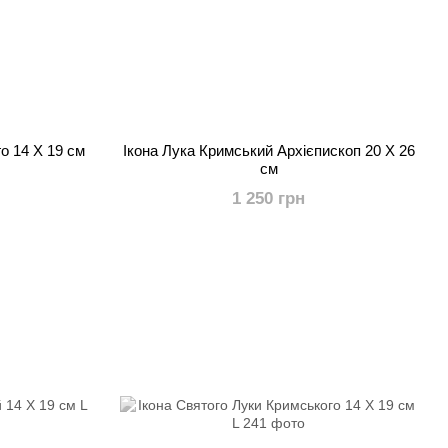
о 14 Х 19 см
Ікона Лука Кримський Архієпископ 20 Х 26
см
1 250 грн