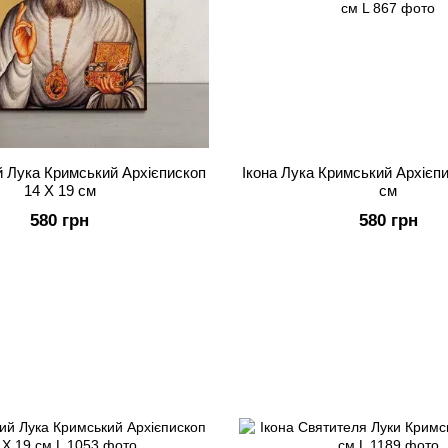
й Лука Кримський Архієпископ
Ікона Лука Кримський Архієпи
14 Х 19 см
см
580 грн
580 грн