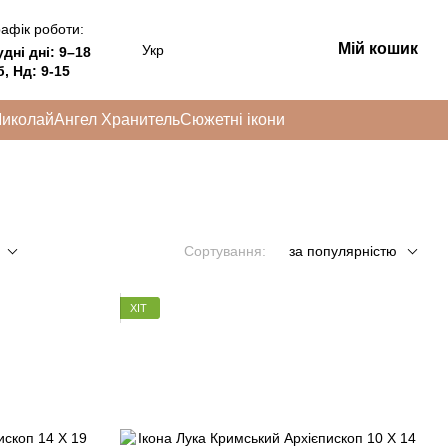
афік роботи:
Мій кошик
Укр
удні дні:
9–18
, Нд: 9-15
Миколай
Ангел Хранитель
Сюжетні ікони
Сортування:
за популярністю
ХІТ