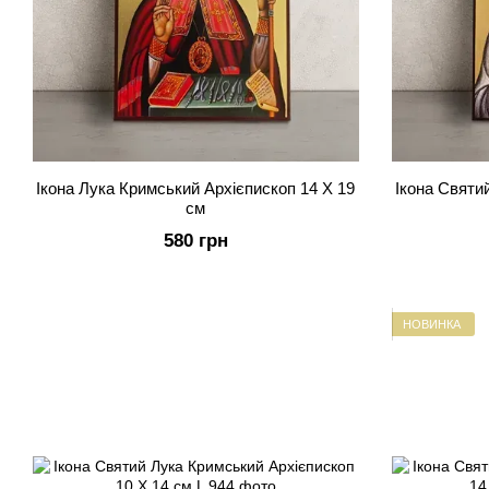
Ікона Лука Кримський Архієпископ 14 Х 19
Ікона Святи
см
580 грн
НОВИНКА