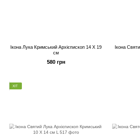
Ікона Лука Кримський Архієпископ 14 Х 19
Ікона Свят
см
580 грн
ХІТ