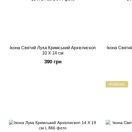
Ікона Святий Лука Кримський Архієпископ
Ікона Святи
10 Х 14 см
390 грн
НОВИНКА