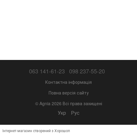
063 141-61-23
098 237-55-20
Контактна інформація
Повна версія сайту
© Agnia 2026 Всі права захищені
Укр
Рус
Інтернет-магазин створений з Хорошоп