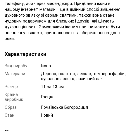
телефону, або через месенджери. Придбання ікони в
нашому інтернет-магазині - це відмінний спосіб зміцнення
духовного зв'язку зі своїми святими, також вона стане
чудовим подарунком для близьких і друзів, які цінують
духовні цінності. Замовляючи ікону у нас, ви можете бути
впевнені у її якості, оригінальності та збереженні на довгі
роки.
Характеристики
Вид виробу
Ікона
Матеріали
Дерево, полотно, левкас, темперні фарби,
сусальне золото, захисний лак
Розмір
11 на 13 см
Країна
Греція
виробник
Образ
Почаївська Богородиця
Стан
Новий