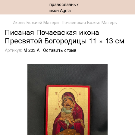
Иконы Божией Матери
Почаевская Божья Матерь
Писаная Почаевская икона
Пресвятой Богородицы 11 × 13 см
Артикул:
M 203 A
Оставить отзыв