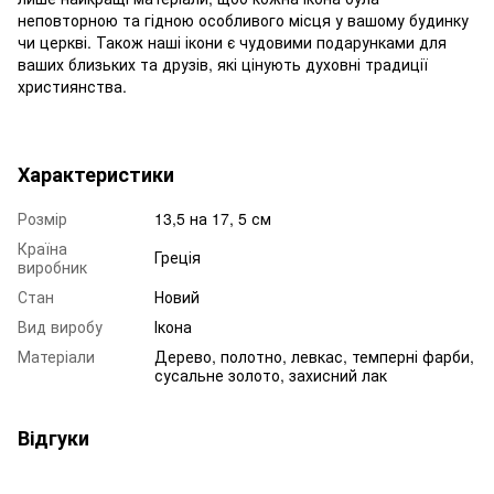
неповторною та гідною особливого місця у вашому будинку
чи церкві. Також наші ікони є чудовими подарунками для
ваших близьких та друзів, які цінують духовні традиції
християнства.
Характеристики
Розмір
13,5 на 17, 5 см
Країна
Греція
виробник
Стан
Новий
Вид виробу
Ікона
Матеріали
Дерево, полотно, левкас, темперні фарби,
сусальне золото, захисний лак
Відгуки