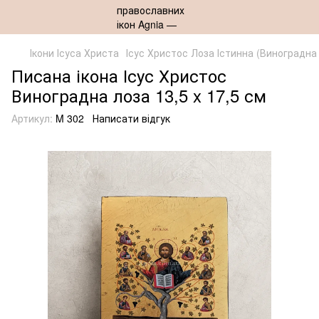
Ікони Ісуса Христа
Ісус Христос Лоза Істинна (Виноградна
Писана ікона Ісус Христос
Виноградна лоза 13,5 x 17,5 см
Артикул:
M 302
Написати відгук