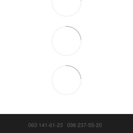
063 141-61-23
098 237-55-20