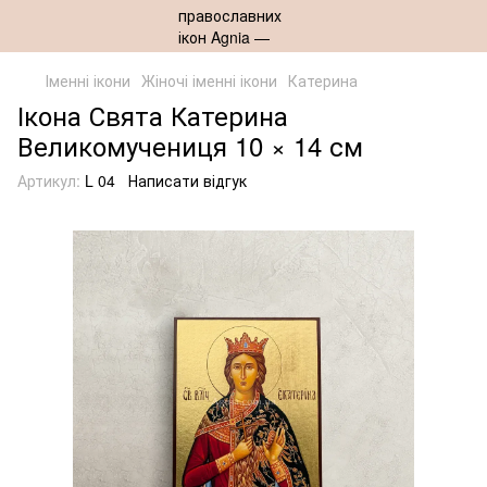
Іменні ікони
Жіночі іменні ікони
Катерина
Ікона Свята Катерина
Великомучениця 10 × 14 см
Артикул:
L 04
Написати відгук