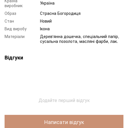
Країна
Україна
виробник
Образ
Страсна Богородиця
Стан
Новий
Вид виробу
Ікона
Матеріали
Дерев'янна дошечка, спеціальний папір,
сусальна позолота, масляні фарби, лак.
Відгуки
Додайте перший відгук
Написати відгук