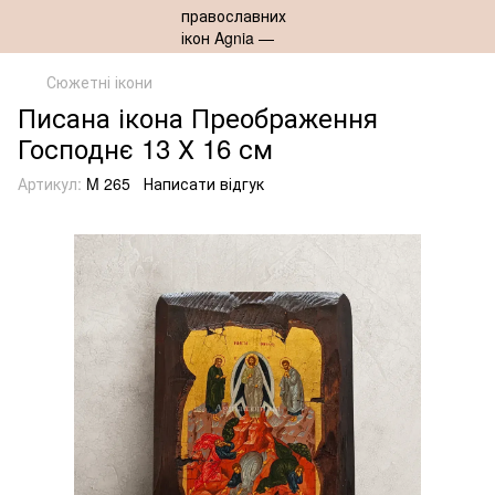
Сюжетні ікони
Писана ікона Преображення
Господнє 13 Х 16 см
Артикул:
M 265
Написати відгук