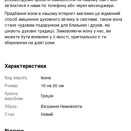
зв'язатися з нами по телефону або через месенджери.
Придбання ікони в нашому інтернет-магазині це відмінний
спосіб зміцнення духовного зв'язку зі святими, також вона
стане чудовим подарунком для близьких і друзів, які
цінують духовні традиції. Замовляючи ікону у нас, ви
можете бути впевнені у її якості, оригінальності та
збереженні на довгі роки.
Характеристики
Вид виробу
Ікона
Розмір
16 на 20 см
Країна
Греція
виробник
Образ
Взграння Немовляти
Стан
Новий
Відгуки