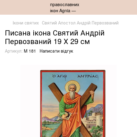
Ікони святих
Святий Апостол Андрій Первозваний
Писана ікона Святий Андрій
Первозваний 19 Х 29 см
Артикул:
M 181
Написати відгук