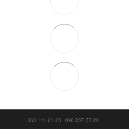
063 141-61-23
098 237-55-20