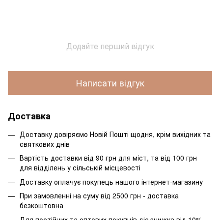
Додайте перший відгук
Написати відгук
Доставка
Доставку довіряємо Новій Пошті щодня, крім вихідних та
святкових днів
Вартість доставки від 90 грн для міст, та від 100 грн
для відділень у сільській місцевості
Доставку оплачує покупець нашого інтернет-магазину
При замовленні на суму від 2500 грн - доставка
безкоштовна
Для постійних та оптових покупців діє знижка від 10%