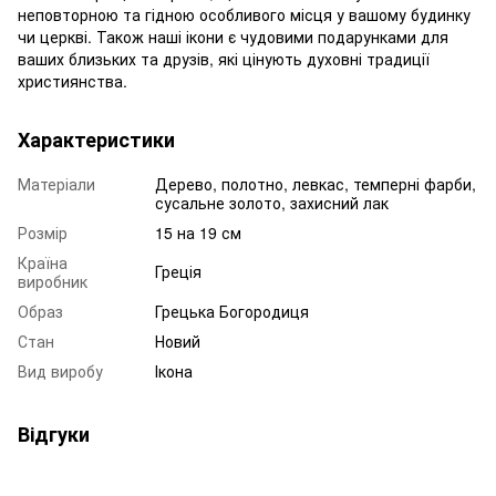
неповторною та гідною особливого місця у вашому будинку
чи церкві. Також наші ікони є чудовими подарунками для
ваших близьких та друзів, які цінують духовні традиції
християнства.
Характеристики
Матеріали
Дерево, полотно, левкас, темперні фарби,
сусальне золото, захисний лак
Розмір
15 на 19 см
Країна
Греція
виробник
Образ
Грецька Богородиця
Стан
Новий
Вид виробу
Ікона
Відгуки