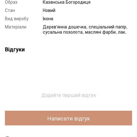
Образ
Казанська Богородиця
Стан
Новий
Вид виробу
Ікона
Матеріали
Дерев'янна дошечка, спеціальний папір,
сусальна позолота, масляні фарби, лак.
Відгуки
Додайте перший відгук
Написати відгук